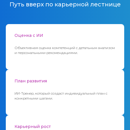
Путь вверх по карьерной лестнице
Оценка с ИИ
Объективная оценка компетенций с детальным анализом
и персональными рекомендациями.
План развития
ИИ-Тренер, который создаст индивидуальный план с
конкретными шагами.
Карьерный рост