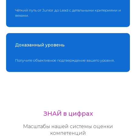
Чёткий путь от Junior до Lead с детальными критериями и
вехами.
Доказанный уровень
Получите объективное подтверждение вашего уровня.
ЗНАЙ в цифрах
Масштабы нашей системы оценки
компетенций