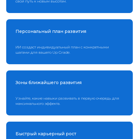
свой путь к новым высотам.
Персональный план развития
ИИ создаст индивидуальный план с конкретными
шагами для вашего Up Grade.
Зоны ближайшего развития
Узнайте, какие навыки развивать в первую очередь для
максимального эффекта.
Быстрый карьерный рост