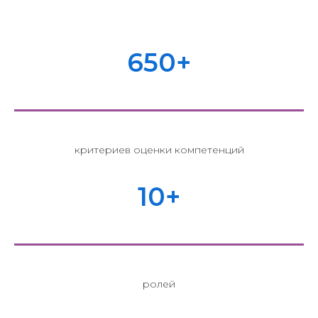
650+
критериев оценки компетенций
10+
ролей