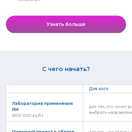
Узнать больше
С чего начать?
Для кого
Лаборатория применения
для тех, кто хочет 
ИИ
выбрать направлен
(600 000 руб.)
Пилотный проект в облаке
для тех, кто готов н