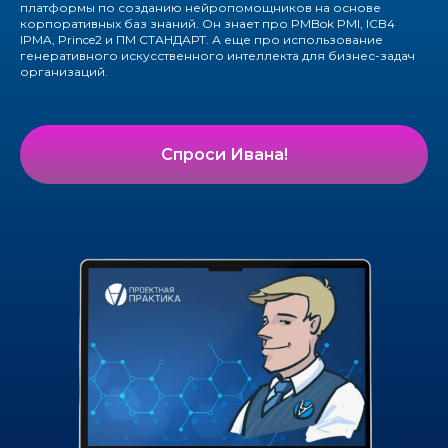
платформы по созданию нейропомощников на основе
корпоративных баз знаний. Он знает про PMBok PMI, ICB4
IPMA, Prince2 и ПМ СТАНДАРТ. А еще про использование
генеративного искусственного интеллекта для бизнес-задач
организаций.
Спроси Ивана!