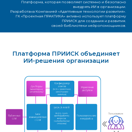
Платформа, которая позволяет системно и безопасно
внедрять ИИ в организации.
Разработана Компанией «Адаптивные технологии развития».
ГК «Проектная ПРАКТИКА» активно использует платформу
ПРИИСК для создания и развития.
своей библиотеки нейропомощников.
Платформа ПРИИСК объединяет
ИИ-решения организации