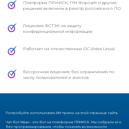
Платформа ПРИИСК, ПМ Форсайт и другие
решения включены в реестр российского ПО
Лицензия ФСТЭК на защиту
конфиденциальной информации
Работает на отечественных ОС (Astra Linux)
Бессрочная лицензия, без ограничений по
числу пользователей и агентов
Попробуйте использовать ИИ прямо на этой странице сайта.
Чат-бот Иван - это бот на платформе ПРИИСК. Мы собрали его
без программирования, чтобы показать возможности