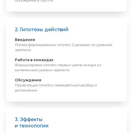
обсуждение в группе.
2. Гипотезы действий
Введение
Логика формирования гипотез. Сценарии по уровням
зрелости.
Работа в командах
Формулировка гипотез первых шагов исходя из
выявленного уровня зрелости.
Обсуждение
Презентация гипотез, перекрёстный разбор и
дополнения.
3. Эффекты
и технологии