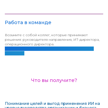
Работа в команде
Возьмите с собой коллег, которые принимают
решения: руководителя направления, ИТ-директора,
операционного директора.
Чем представительнее команда — тем ценнее
результат!
Что вы получите?
Понимание целей и выгод применения ИИ на
уровне руководства организации и бизнеса