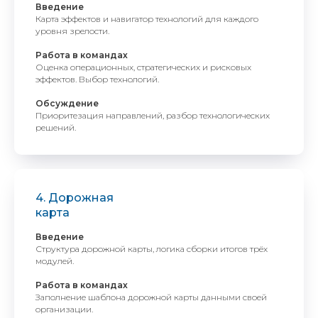
Введение
Карта эффектов и навигатор технологий для каждого
уровня зрелости.
Работа в командах
Оценка операционных, стратегических и рисковых
эффектов. Выбор технологий.
Обсуждение
Приоритезация направлений, разбор технологических
решений.
4. Дорожная
карта
Введение
Структура дорожной карты, логика сборки итогов трёх
модулей.
Работа в командах
Заполнение шаблона дорожной карты данными своей
организации.