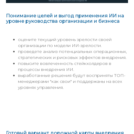
Понимание целей и выгод применения ИИ на
уровне руководства организации и бизнеса
оцените текущий уровень зрелости своей
организации по модели ИИ-зрелости.
проведете анализ потенциальных операционных,
стратегических и рисковых эффектов внедрения.
повысите вовлеченность стейкхолдеров в
процессы внедрения ИИ.
выработанные решения будут восприняты ТОП-
менеджерами "как свои" и поддержаны на всех
уровнях управления.
Готовый вариант дорожной карты внедрения